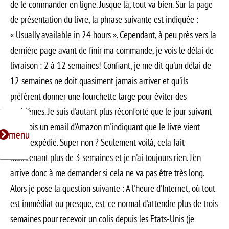
de le commander en ligne. Jusque là, tout va bien. Sur la page
de présentation du livre, la phrase suivante est indiquée :
« Usually available in 24 hours ». Cependant, à peu près vers la
dernière page avant de finir ma commande, je vois le délai de
livraison : 2 à 12 semaines! Confiant, je me dit qu'un délai de
12 semaines ne doit quasiment jamais arriver et qu'ils
préfèrent donner une fourchette large pour éviter des
problèmes. Je suis d'autant plus réconforté que le jour suivant
je reçois un email d'Amazon m'indiquant que le livre vient
Toggle subnavigation
menu
d'être expédié. Super non ? Seulement voilà, cela fait
maintenant plus de 3 semaines et je n'ai toujours rien. J'en
arrive donc à me demander si cela ne va pas être très long.
Alors je pose la question suivante : A l'heure d'Internet, où tout
est immédiat ou presque, est-ce normal d'attendre plus de trois
semaines pour recevoir un colis depuis les Etats-Unis (je