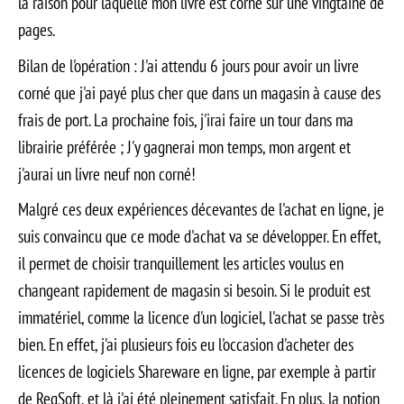
la raison pour laquelle mon livre est corné sur une vingtaine de
pages.
Bilan de l'opération : J'ai attendu 6 jours pour avoir un livre
corné que j'ai payé plus cher que dans un magasin à cause des
frais de port. La prochaine fois, j'irai faire un tour dans ma
librairie préférée ; J'y gagnerai mon temps, mon argent et
j'aurai un livre neuf non corné!
Malgré ces deux expériences décevantes de l'achat en ligne, je
suis convaincu que ce mode d'achat va se développer. En effet,
il permet de choisir tranquillement les articles voulus en
changeant rapidement de magasin si besoin. Si le produit est
immatériel, comme la licence d'un logiciel, l'achat se passe très
bien. En effet, j'ai plusieurs fois eu l'occasion d'acheter des
licences de logiciels Shareware en ligne, par exemple à partir
de RegSoft, et là j'ai été pleinement satisfait. En plus, la notion