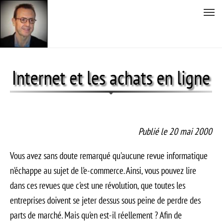
Tog
nav
Aller
au
Internet et les achats en ligne
contenu
principal
Publié le 20 mai 2000
Vous avez sans doute remarqué qu'aucune revue informatique
n'échappe au sujet de l'e-commerce. Ainsi, vous pouvez lire
dans ces revues que c'est une révolution, que toutes les
entreprises doivent se jeter dessus sous peine de perdre des
parts de marché. Mais qu'en est-il réellement ? Afin de