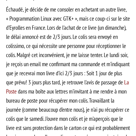
Échaudé, je décide de me consoler en achetant un autre livre,
« Programmation Linux avec GTK+ », mais ce coup-ci sur le site
d'Eyrolles en France. Lors de l'achat de ce livre (un dimanche),
le délai annoncé est de 2/3 jours. Le colis sera envoyé en
colissimo, ce qui nécessite une personne pour réceptionner le
colis. Malgré cet inconvénient, je me laisse tenter. Le lundi soir,
je reçois un email me confirmant ma commande et m'indiquant
que je recevrai mon livre d'ici 2/3 jours : Soit 1 jour de plus
que prévu! 3 jours plus tard, je retrouve l'avis de passage de
La
Poste
dans ma boîte aux lettres m'invitant à me rendre à mon
bureau de poste pour récupérer mon colis. Travaillant la
journée (comme beaucoup d'entre nous), je n'ai pu récupérer ce
colis que le samedi. J'ouvre mon colis et je m'aperçois que le
livre est sans protection dans le carton ce qui est probablement