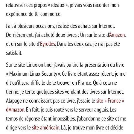
relativiser ces propos « idéaux », je vais vous raconter mon
expérience de l'e-commerce.
J'ai, à plusieurs occasions, réalisé des achats sur Internet.
Dernièrement, j'ai acheté deux livres : Un sur le site d'
Amazon
,
et un sur le site d'
Eyrolles
. Dans les deux cas, je n'ai pas été
satisfait.
Sur le site Linux on line, j'avais pu lire la présentation du livre
« Maximum Linux Security ». Ce livre étant assez récent, je me
dit qu'il sera difficile de le trouver en France. Qu'à cela ne
tienne, je tente quelques sites vendant des livres sur Internet.
Alapage ne connaissant pas ce livre, j'essaie le
site « France »
d'Amazon
. En fait, je suis routé vers le serveur anglais. Les
temps de réponse étant impossibles, j'abandonne ce site et me
dirige vers le
site américain
. Là, je trouve mon livre et décide