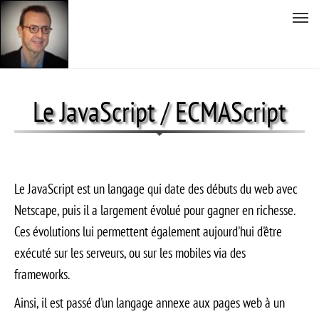
Tog
nav
Aller
au
Le JavaScript / ECMAScript
contenu
principal
Le JavaScript est un langage qui date des débuts du web avec
Netscape, puis il a largement évolué pour gagner en richesse.
Ces évolutions lui permettent également aujourd'hui d'être
exécuté sur les serveurs, ou sur les mobiles via des
frameworks.
Ainsi, il est passé d'un langage annexe aux pages web à un