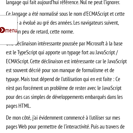
langage qui fait aujourd'hui référence. Nul ne peut l'ignorer.
Ce langage a été normalisé sous le nom d'ECMAScript et cette
norme a évolué au gré des années. Les navigateurs suivent,
Toggle subnavigation
menu
avec un peu de retard, cette norme.
Une déclinaison intéressante poussée par Microsoft à la base
est le TypeScript qui apporte un typage fort au JavaScript /
ECMAScript. Cette déclinaison est intéressante car le JavaScript
est souvent décrié pour son manque de formalisme et de
typage. Mais tout dépend de l'utilisation qui en est faite : Ce
n'est pas forcément un problème de rester avec le JavaScript
pour des cas simples de développements embarqués dans les
pages HTML.
De mon côté, j'ai évidemment commencé à l'utiliser sur mes
pages Web pour permettre de l'interactivité. Puis au travers de