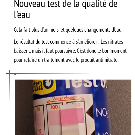
Nouveau test de la qualité de
l'eau
Cela fait plus d'un mois, et quelques changements d'eau.
Le résultat du test commence à s'améliorer : Les nitrates
baissent, mais il faut poursuivre. C'est donc le bon moment
pour refaire un traitement avec le produit anti nitrate.