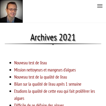
Tog
nav
Aller
au
Archives 2021
contenu
principal
Nouveau test de l'eau
Mission nettoyeurs et mangeurs d'algues
Nouveau test de la qualité de l'eau
Bilan sur la qualité de l'eau après 1 semaine
Etudions la qualité de cette eau qui fait proliférer les
algues
Difficile de se défaire des algues