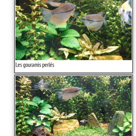
Les gouramis perlés